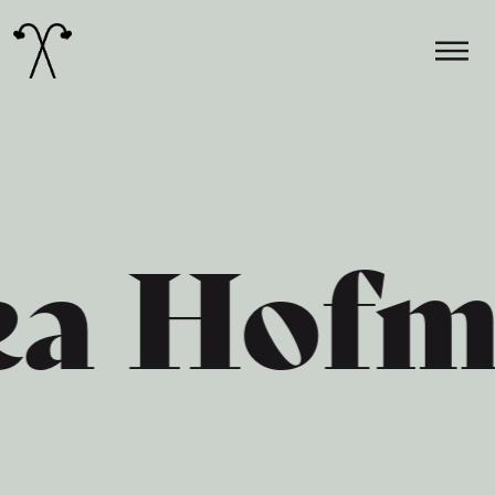
Hauptnavigation
a Hofma