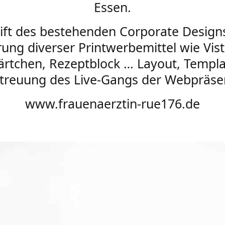
Essen.
lift des bestehenden Corporate Design
rung diverser Printwerbemittel wie Vis
ärtchen, Rezeptblock … Layout, Templa
treuung des Live-Gangs der Webpräse
www.frauenaerztin-rue176.de